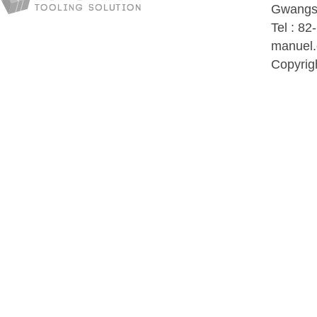
Gwangsa
Tel : 8
manuel.
Copyrig