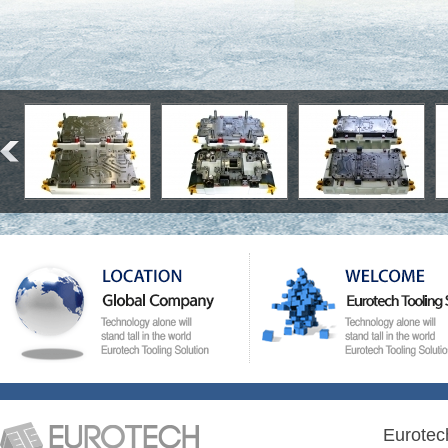
Eurotec